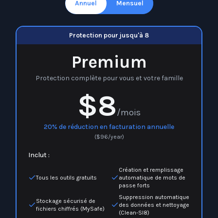
Annuel
Mensuel
Protection pour jusqu'à 8
Premium
Protection complète pour vous et votre famille
$8
/mois
20% de réduction en facturation annuelle
(
$
96
/year)
Inclut :
Création et remplissage
Tous les outils gratuits
automatique de mots de
passe forts
Suppression automatique
Stockage sécurisé de
des données et nettoyage
fichiers chiffrés (MySafe)
(Clean-Sl8)