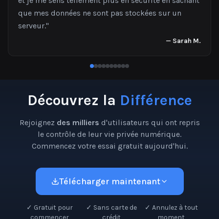
et je me sens tellement plus en sécurité en sachant
que mes données ne sont pas stockées sur un
serveur.
"
—
Sarah M.
Découvrez la
Différence
Rejoignez
des milliers
d'utilisateurs qui ont repris
le contrôle de leur vie privée numérique.
Commencez votre essai gratuit aujourd'hui.
Télécharger maintenant
✓
Gratuit pour
✓
Sans carte de
✓
Annulez à tout
commencer
crédit
moment