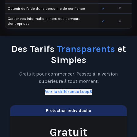
Obtenir de l'aide d'une personne de confiance
✓
✗
Garder vos informations hors des serveurs
✓
✗
d'entreprises
Des Tarifs
Transparents
et
Simples
Gratuit pour commencer. Passez à la version
supérieure à tout moment.
Voir la différence Loop8
Protection individuelle
Gratuit