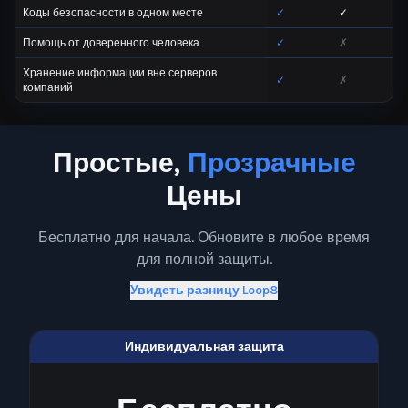
Коды безопасности в одном месте
✓
✓
Помощь от доверенного человека
✓
✗
Хранение информации вне серверов
✓
✗
компаний
Простые,
Прозрачные
Цены
Бесплатно для начала. Обновите в любое время
для полной защиты.
Увидеть разницу Loop8
Индивидуальная защита