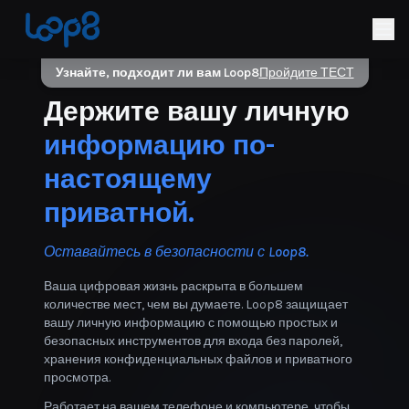
Узнайте, подходит ли вам Loop8
Пройдите ТЕСТ
Держите вашу личную
информацию по-
настоящему
приватной.
Оставайтесь в безопасности с Loop8.
Ваша цифровая жизнь раскрыта в большем
количестве мест, чем вы думаете. Loop8 защищает
вашу личную информацию с помощью простых и
безопасных инструментов для входа без паролей,
хранения конфиденциальных файлов и приватного
просмотра.
Работает на вашем телефоне и компьютере, чтобы