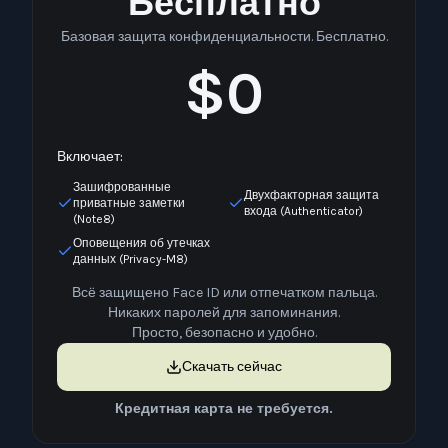
Бесплатно
Базовая защита конфиденциальности. Бесплатно.
$0
Включает:
Зашифрованные
Двухфакторная защита
приватные заметки
входа (Authenticator)
(Note8)
Оповещения об утечках
данных (Privacy-M8)
Всё защищено Face ID или отпечатком пальца.
Никаких паролей для запоминания.
Просто, безопасно и удобно.
Скачать сейчас
Кредитная карта не требуется.