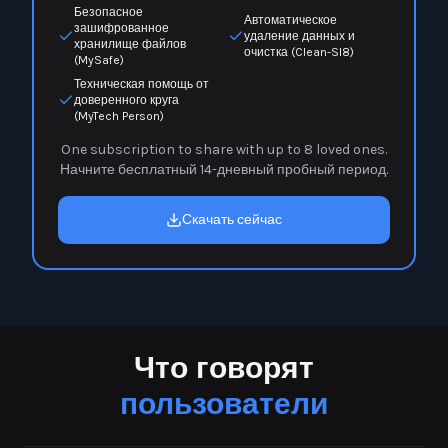
Безопасное
Автоматическое
зашифрованное
удаление данных и
хранилище файлов
очистка (Clean-Sl8)
(MySafe)
Техническая помощь от
доверенного круга
(MyTech Person)
One subscription to share with up to 8 loved ones.
Начните бесплатный 14-дневный пробный период.
Скачать сейчас
Что говорят
пользователи