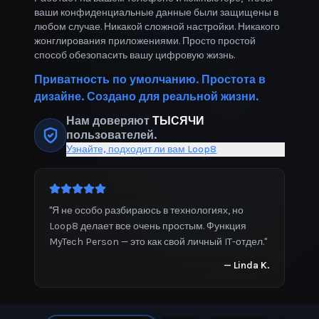
ваши конфиденциальные данные были защищены в
любом случае. Никакой сложной настройки. Никакого
жонглирования приложениями. Просто простой
способ обезопасить вашу цифровую жизнь.
Приватность по умолчанию. Простота в
дизайне. Создано для реальной жизни.
Нам доверяют
ТЫСЯЧИ
пользователей.
Узнайте, подходит ли вам Loop8
"
Я не особо разбираюсь в технологиях, но
Loop8 делает все очень простым. Функция
MyTech Person — это как свой личный IT-отдел.
"
—
Linda K.