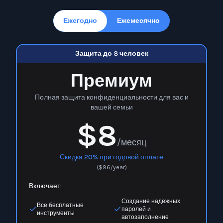
Ежегодно
Ежемесячно
Защита до 8 человек
Премиум
Полная защита конфиденциальности для вас и
вашей семьи
$8
/месяц
Скидка 20% при годовой оплате
(
$
96
/year)
Включает:
Создание надёжных
Все бесплатные
паролей и
инструменты
автозаполнение