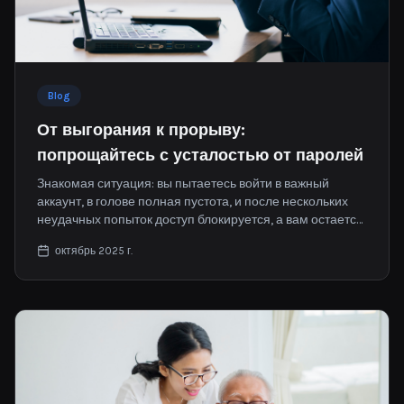
Blog
От выгорания к прорыву:
попрощайтесь с усталостью от паролей
Знакомая ситуация: вы пытаетесь войти в важный
аккаунт, в голове полная пустота, и после нескольких
неудачных попыток доступ блокируется, а вам остается
лишь тяжело вздыхать.
октябрь 2025 г.