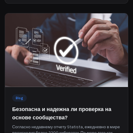
Blog
Безопасна и надежна ли проверка на
основе сообщества?
Согласно недавнему отчету Statista, ежедневно в мире
происходит более 2200 кибератак. По мере того как