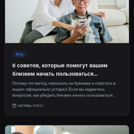
Blog
6 советов, которые помогут вашим
близким начать пользоваться
менеджером паролей
Потому что метод «записать на бумажке и спрятать в
ящик» официально устарел. Если вы задаетесь
вопросом, как убедить близких начать пользоваться
менеджером паролей, вы не одиноки.
октябрь 2025 г.