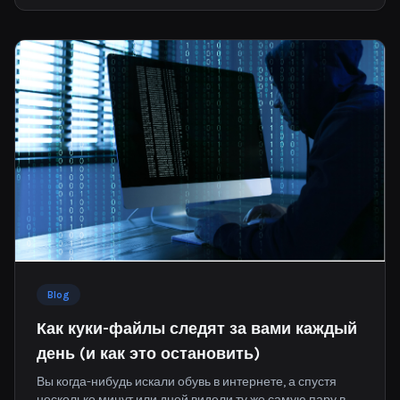
заманчивыми.
Blog
Как куки-файлы следят за вами каждый
день (и как это остановить)
Вы когда-нибудь искали обувь в интернете, а спустя
несколько минут или дней видели ту же самую пару в