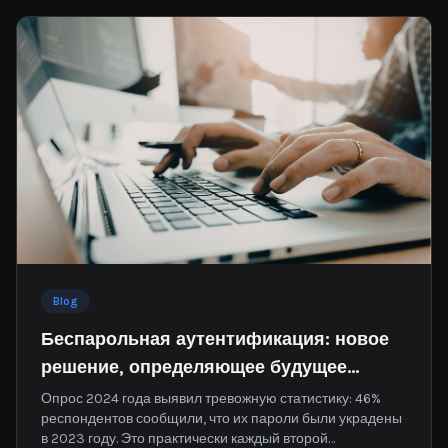
Blog
Беспарольная аутентификация: новое
решение, определяющее будущее
интернет-безопасности
Опрос 2024 года выявил тревожную статистику: 46%
респондентов сообщили, что их пароли были украдены
в 2023 году. Это практически каждый второй