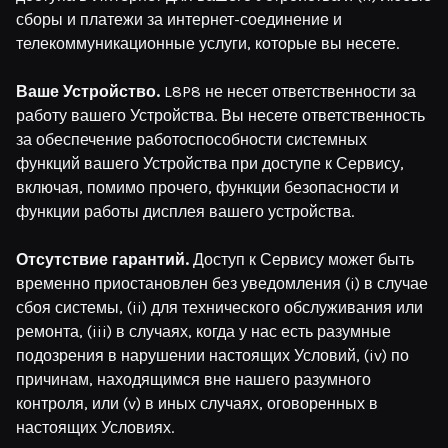
сборы и платежи за интернет-соединение и
телекоммуникационные услуги, которые вы несете.
Ваше Устройство.
L8P8 не несет ответственности за
работу вашего Устройства. Вы несете ответственность
за обеспечение работоспособности системных
функций вашего Устройства при доступе к Сервису,
включая, помимо прочего, функции безопасности и
функции работы дисплея вашего устройства.
Отсутствие гарантий.
Доступ к Сервису может быть
временно приостановлен без уведомления (i) в случае
сбоя системы, (ii) для технического обслуживания или
ремонта, (iii) в случаях, когда у нас есть разумные
подозрения в нарушении настоящих Условий, (iv) по
причинам, находящимся вне нашего разумного
контроля, или (v) в иных случаях, оговоренных в
настоящих Условиях.