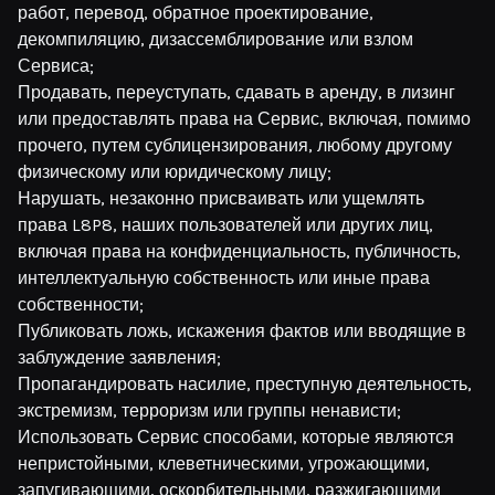
работ, перевод, обратное проектирование,
декомпиляцию, дизассемблирование или взлом
Сервиса;
Продавать, переуступать, сдавать в аренду, в лизинг
или предоставлять права на Сервис, включая, помимо
прочего, путем сублицензирования, любому другому
физическому или юридическому лицу;
Нарушать, незаконно присваивать или ущемлять
права L8P8, наших пользователей или других лиц,
включая права на конфиденциальность, публичность,
интеллектуальную собственность или иные права
собственности;
Публиковать ложь, искажения фактов или вводящие в
заблуждение заявления;
Пропагандировать насилие, преступную деятельность,
экстремизм, терроризм или группы ненависти;
Использовать Сервис способами, которые являются
непристойными, клеветническими, угрожающими,
запугивающими, оскорбительными, разжигающими