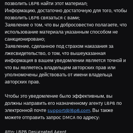
позволить L8P8 найти этот материал;
Информацию, достаточно достаточную для того, чтобы
позволить L8P8 связаться с вами;
Заявление о том, что вы добросовестно полагаете, что
использование материала указанным способом не
санкционировано;
Заявление, сделанное под страхом наказания за
лжесвидетельство, о том, что вышеуказанная
информация в вашем уведомлении является точной и
что вы являетесь владельцем авторских прав или
уполномочены действовать от имени владельца
авторских прав.
Чтобы это уведомление было эффективным, вы
должны направить его назначенному агенту L8P8 по
электронной почте
support@l8p8.com
. Вы также
можете отправить запрос DMCA по адресу:
Attn: L8P8 Designated Agent