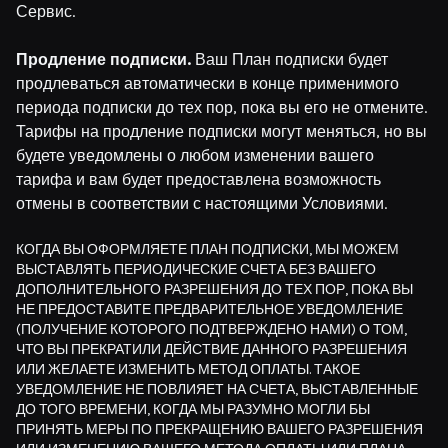
Сервис.
Продление подписки.
Ваш План подписки будет
продлеваться автоматически в конце применимого
периода подписки до тех пор, пока вы его не отмените.
Тарифы на продление подписки могут меняться, но вы
будете уведомлены о любом изменении вашего
тарифа и вам будет предоставлена возможность
отмены в соответствии с настоящими Условиями.
КОГДА ВЫ ОФОРМЛЯЕТЕ ПЛАН ПОДПИСКИ, МЫ МОЖЕМ
ВЫСТАВЛЯТЬ ПЕРИОДИЧЕСКИЕ СЧЕТА БЕЗ ВАШЕГО
ДОПОЛНИТЕЛЬНОГО РАЗРЕШЕНИЯ ДО ТЕХ ПОР, ПОКА ВЫ
НЕ ПРЕДОСТАВИТЕ ПРЕДВАРИТЕЛЬНОЕ УВЕДОМЛЕНИЕ
(ПОЛУЧЕНИЕ КОТОРОГО ПОДТВЕРЖДЕНО НАМИ) О ТОМ,
ЧТО ВЫ ПРЕКРАТИЛИ ДЕЙСТВИЕ ДАННОГО РАЗРЕШЕНИЯ
ИЛИ ЖЕЛАЕТЕ ИЗМЕНИТЬ МЕТОД ОПЛАТЫ. ТАКОЕ
УВЕДОМЛЕНИЕ НЕ ПОВЛИЯЕТ НА СЧЕТА, ВЫСТАВЛЕННЫЕ
ДО ТОГО ВРЕМЕНИ, КОГДА МЫ РАЗУМНО МОГЛИ БЫ
ПРИНЯТЬ МЕРЫ ПО ПРЕКРАЩЕНИЮ ВАШЕГО РАЗРЕШЕНИЯ