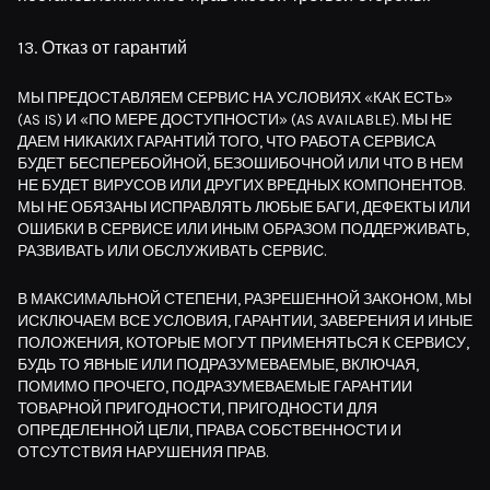
13. Отказ от гарантий
МЫ ПРЕДОСТАВЛЯЕМ СЕРВИС НА УСЛОВИЯХ «КАК ЕСТЬ»
(AS IS) И «ПО МЕРЕ ДОСТУПНОСТИ» (AS AVAILABLE). МЫ НЕ
ДАЕМ НИКАКИХ ГАРАНТИЙ ТОГО, ЧТО РАБОТА СЕРВИСА
БУДЕТ БЕСПЕРЕБОЙНОЙ, БЕЗОШИБОЧНОЙ ИЛИ ЧТО В НЕМ
НЕ БУДЕТ ВИРУСОВ ИЛИ ДРУГИХ ВРЕДНЫХ КОМПОНЕНТОВ.
МЫ НЕ ОБЯЗАНЫ ИСПРАВЛЯТЬ ЛЮБЫЕ БАГИ, ДЕФЕКТЫ ИЛИ
ОШИБКИ В СЕРВИСЕ ИЛИ ИНЫМ ОБРАЗОМ ПОДДЕРЖИВАТЬ,
РАЗВИВАТЬ ИЛИ ОБСЛУЖИВАТЬ СЕРВИС.
В МАКСИМАЛЬНОЙ СТЕПЕНИ, РАЗРЕШЕННОЙ ЗАКОНОМ, МЫ
ИСКЛЮЧАЕМ ВСЕ УСЛОВИЯ, ГАРАНТИИ, ЗАВЕРЕНИЯ И ИНЫЕ
ПОЛОЖЕНИЯ, КОТОРЫЕ МОГУТ ПРИМЕНЯТЬСЯ К СЕРВИСУ,
БУДЬ ТО ЯВНЫЕ ИЛИ ПОДРАЗУМЕВАЕМЫЕ, ВКЛЮЧАЯ,
ПОМИМО ПРОЧЕГО, ПОДРАЗУМЕВАЕМЫЕ ГАРАНТИИ
ТОВАРНОЙ ПРИГОДНОСТИ, ПРИГОДНОСТИ ДЛЯ
ОПРЕДЕЛЕННОЙ ЦЕЛИ, ПРАВА СОБСТВЕННОСТИ И
ОТСУТСТВИЯ НАРУШЕНИЯ ПРАВ.