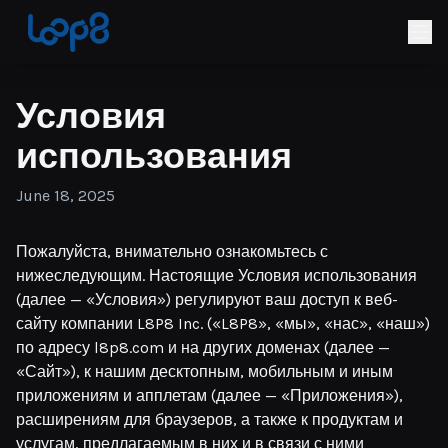
Условия
использования
June 18, 2025
Пожалуйста, внимательно ознакомьтесь с
нижеследующим. Настоящие Условия использования
(далее — «Условия») регулируют ваш доступ к веб-
сайту компании L8P8 Inc. («L8P8», «мы», «нас», «наш»)
по адресу l8p8.com и на других доменах (далее —
«Сайт»), к нашим десктопным, мобильным и иным
приложениям и апплетам (далее — «Приложения»),
расширениям для браузеров, а также к продуктам и
услугам, предлагаемым в них и в связи с ними