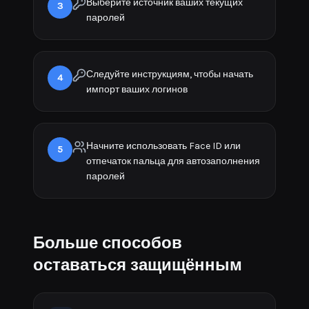
Выберите источник ваших текущих
3
паролей
Следуйте инструкциям, чтобы начать
4
импорт ваших логинов
Начните использовать Face ID или
5
отпечаток пальца для автозаполнения
паролей
Больше способов
оставаться защищённым