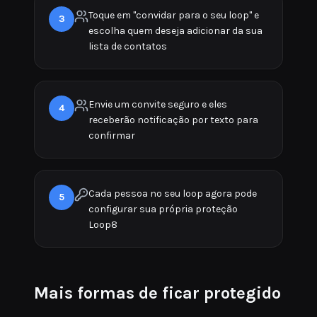
Toque em "convidar para o seu loop" e
3
escolha quem deseja adicionar da sua
lista de contatos
Envie um convite seguro e eles
4
receberão notificação por texto para
confirmar
Cada pessoa no seu loop agora pode
5
configurar sua própria proteção
Loop8
Mais formas de ficar protegido