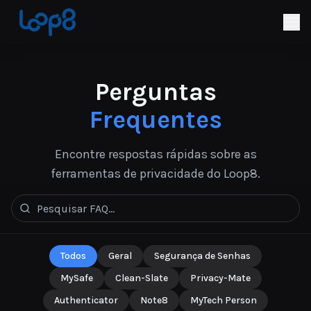
Perguntas
Frequentes
Encontre respostas rápidas sobre as
ferramentas de privacidade do Loop8.
Todos
Geral
Segurança de Senhas
MySafe
Clean-Slate
Privacy-Mate
Authenticator
Note8
MyTech Person