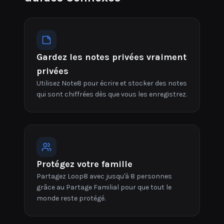
Gardez les notes privées vraiment
privées
Utilisez Note8 pour écrire et stocker des notes
qui sont chiffrées dès que vous les enregistrez.
Protégez votre famille
Partagez Loop8 avec jusqu'à 8 personnes
grâce au Partage Familial pour que tout le
monde reste protégé.