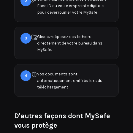
2
Face ID ou votre empreinte digitale
pour déverrouiller votre MySafe
Glissez-déposez des fichiers
3
directement de votre bureau dans
MySafe.
Vos documents sont
4
automatiquement chiffrés lors du
téléchargement
D'autres façons dont MySafe
vous protège