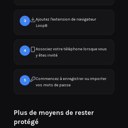
Ajoutez l'extension de navigateur
3
Loop8
Associez votre téléphone lorsque vous
4
y êtes invité
Commencez à enregistrer ou importer
5
vos mots de passe
Plus de moyens de rester
protégé