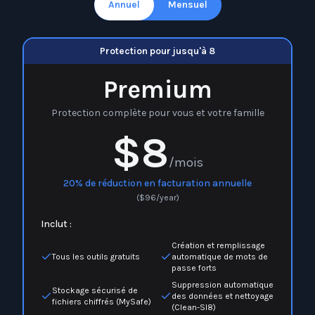
Annuel
Mensuel
Protection pour jusqu'à 8
Premium
Protection complète pour vous et votre famille
$8
/mois
20% de réduction en facturation annuelle
(
$
96
/year)
Inclut :
Création et remplissage
Tous les outils gratuits
automatique de mots de
passe forts
Suppression automatique
Stockage sécurisé de
des données et nettoyage
fichiers chiffrés (MySafe)
(Clean-Sl8)