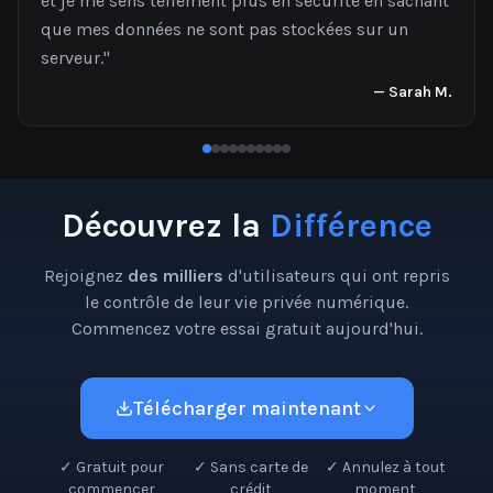
et je me sens tellement plus en sécurité en sachant
que mes données ne sont pas stockées sur un
serveur.
"
—
Sarah M.
Découvrez la
Différence
Rejoignez
des milliers
d'utilisateurs qui ont repris
le contrôle de leur vie privée numérique.
Commencez votre essai gratuit aujourd'hui.
Télécharger maintenant
✓
Gratuit pour
✓
Sans carte de
✓
Annulez à tout
commencer
crédit
moment