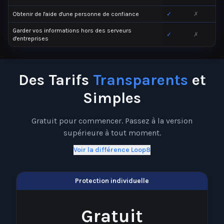
Obtenir de l'aide d'une personne de confiance
✓
✗
Garder vos informations hors des serveurs
✓
✗
d'entreprises
Des Tarifs
Transparents
et
Simples
Gratuit pour commencer. Passez à la version
supérieure à tout moment.
Voir la différence Loop8
Protection individuelle
Gratuit