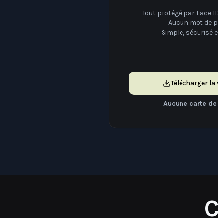
Aucun mot de pa
Simple, sécurisé et 
Télécharger la 
Aucune carte de 
C