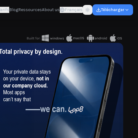
arifs
Blog
Ressources
About us
Français
Télécharger