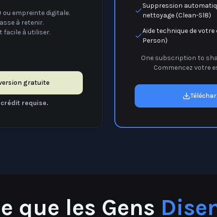
sse à retenir.
Aide technique de votre
facile à utiliser.
Person)
One subscription to shar
Commencez votre essa
version gratuite
Télécha
crédit requise.
e que les Gens
Dise