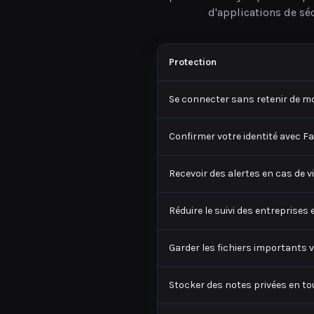
Protection
Se connecter sans retenir de m
Confirmer votre identité avec F
Recevoir des alertes en cas de 
Réduire le suivi des entreprises 
Garder les fichiers importants v
Stocker des notes privées en to
Obtenir vos codes de sécurité e