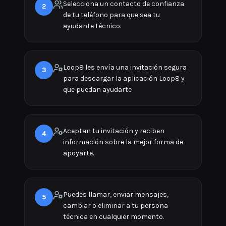
Selecciona un contacto de confianza
2
de tu teléfono para que sea tu
ayudante técnico.
Loop8 les envía una invitación segura
3
para descargar la aplicación Loop8 y
que puedan ayudarte
Aceptan tu invitación y reciben
4
información sobre la mejor forma de
apoyarte.
Puedes llamar, enviar mensajes,
5
cambiar o eliminar a tu persona
técnica en cualquier momento.