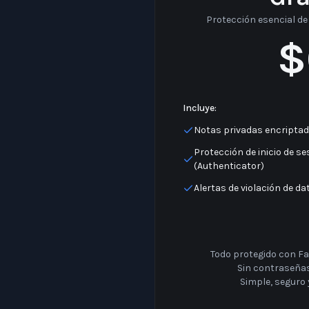
Gra
Protección esencial de 
$
Incluye:
Notas privadas encriptad
Protección de inicio de se
(Authenticator)
Alertas de violación de d
Todo protegido con Fac
Sin contraseñas
Simple, seguro y