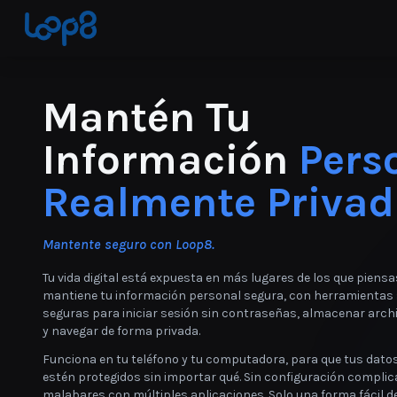
Mantén Tu
Información
Pers
Realmente Privad
Mantente seguro con Loop8.
Tu vida digital está expuesta en más lugares de los que piens
mantiene tu información personal segura, con herramientas 
seguras para iniciar sesión sin contraseñas, almacenar arch
y navegar de forma privada.
Funciona en tu teléfono y tu computadora, para que tus dato
estén protegidos sin importar qué. Sin configuración complic
malabares con múltiples aplicaciones. Solo una forma fácil d