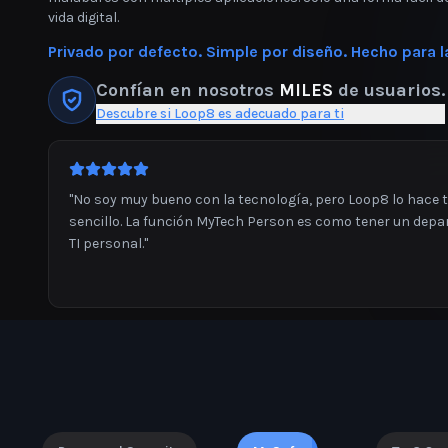
vida digital.
Privado por defecto. Simple por diseño. Hecho para la
Confían en nosotros
MILES
de usuarios.
Descubre si Loop8 es adecuado para ti
"
No soy muy bueno con la tecnología, pero Loop8 lo hace 
sencillo. La función MyTech Person es como tener un dep
TI personal.
"