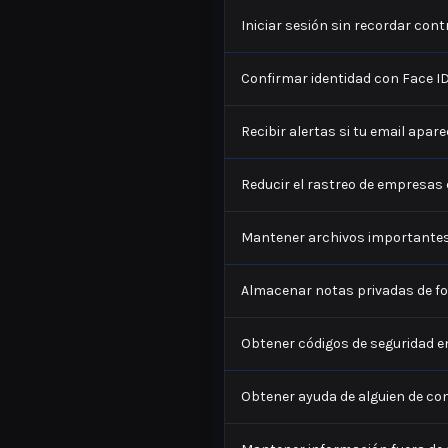
Iniciar sesión sin recordar con
Confirmar identidad con Face ID 
Recibir alertas si tu email apar
Reducir el rastreo de empresas 
Mantener archivos importantes
Almacenar notas privadas de f
Obtener códigos de seguridad en
Obtener ayuda de alguien de co