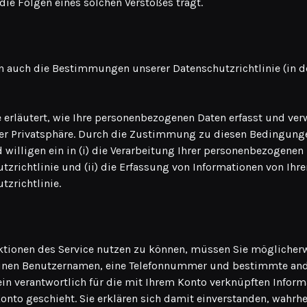
ie Folgen eines solchen Verstoßes trägt.
 auch die Bestimmungen unserer Datenschutzrichtlinie (in de
e erläutert, wie Ihre personenbezogenen Daten erfasst und ve
hrer Privatsphäre. Durch die Zustimmung zu diesen Bedingung
 willigen ein in (i) die Verarbeitung Ihrer personenbezogene
tzrichtlinie und (ii) die Erfassung von Informationen von Ih
tzrichtlinie.
onen des Service nutzen zu können, müssen Sie möglicherw
 einen Benutzernamen, eine Telefonnummer und bestimmte and
llein verantwortlich für die mit Ihrem Konto verknüpften Infor
to geschieht. Sie erklären sich damit einverstanden, wahrhe