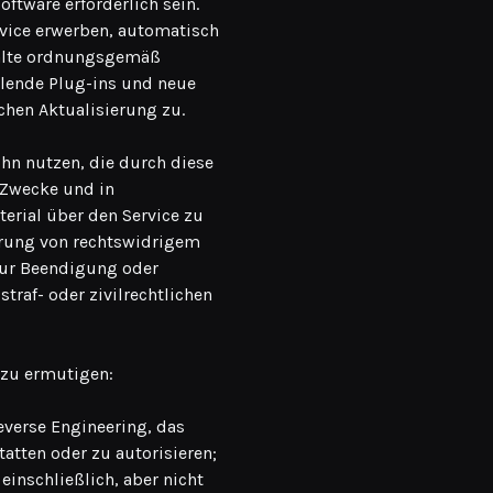
ftware erforderlich sein.
rvice erwerben, automatisch
nhalte ordnungsgemäß
hlende Plug-ins und neue
chen Aktualisierung zu.
ihn nutzen, die durch diese
 Zwecke und in
erial über den Service zu
herung von rechtswidrigem
 zur Beendigung oder
raf- oder zivilrechtlichen
 zu ermutigen:
everse Engineering, das
atten oder zu autorisieren;
einschließlich, aber nicht