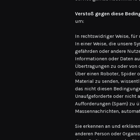
Verstoß gegen diese Bedin
um:
In rechtswidriger Weise, fü
In einer Weise, die unsere S
gefährden oder andere Nutze
Informationen oder Daten au
Übertragungen zu oder von de
Über einen Roboter, Spider 
Material zu senden, wissen
das nicht diesen Bedingunge
Unaufgeforderte oder nicht 
Aufforderungen (Spam) zu ü
Massennachrichten, automati
Sie erkennen an und erklären
anderen Person oder Organis