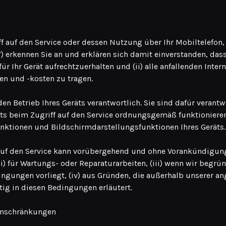
f auf den Service oder dessen Nutzung über Ihr Mobiltelefon,
t“) erkennen Sie an und erklären sich damit einverstanden, dass
für Ihr Gerät aufrechtzuerhalten und (ii) alle anfallenden Int
 und -kosten zu tragen.
den Betrieb Ihres Geräts verantwortlich. Sie sind dafür verantw
ts beim Zugriff auf den Service ordnungsgemäß funktionieren,
unktionen und Bildschirmdarstellungsfunktionen Ihres Geräts.
auf den Service kann vorübergehend und ohne Vorankündigung
(ii) für Wartungs- oder Reparaturarbeiten, (iii) wenn wir begr
ingungen vorliegt, (iv) aus Gründen, die außerhalb unserer a
itig in diesen Bedingungen erläutert.
inschränkungen