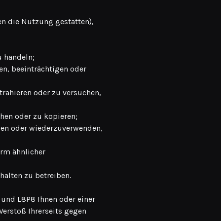
en die Nutzung gestatten),
u handeln;
ten, beeinträchtigen oder
rahieren oder zu versuchen,
chen oder zu kopieren;
den oder wiederzuverwenden,
orm ähnlicher
halten zu betreiben.
d und L8P8 Ihnen oder einer
Verstoß Ihrerseits gegen