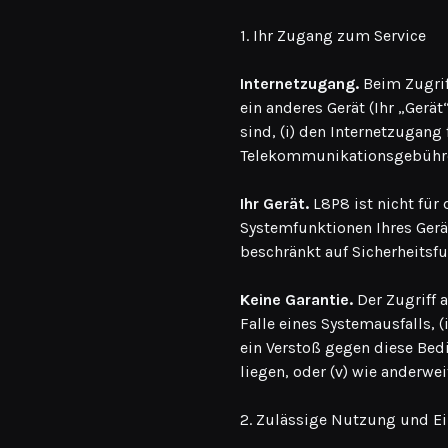
1. Ihr Zugang zum Service
Internetzugang.
Beim Zugrif
ein anderes Gerät (Ihr „Gerä
sind, (i) den Internetzugang 
Telekommunikationsgebühren
Ihr Gerät.
L8P8 ist nicht für 
Systemfunktionen Ihres Gerä
beschränkt auf Sicherheitsf
Keine Garantie.
Der Zugriff 
Falle eines Systemausfalls, 
ein Verstoß gegen diese Bed
liegen, oder (v) wie anderwe
2. Zulässige Nutzung und E