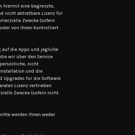
 hiermit eine begrenzte,
nd nicht abtretbare Lizenz für
mmerzielle Zwecke (sofern
oder von Ihnen kontrolliert
auf die Apps und jegliche
die wir über den Service
 persönliche, nicht
Installation und die
d Upgrades für die Software
araten Lizenz vertrieben
ielle Zwecke (sofern nicht
echte werden Ihnen weder