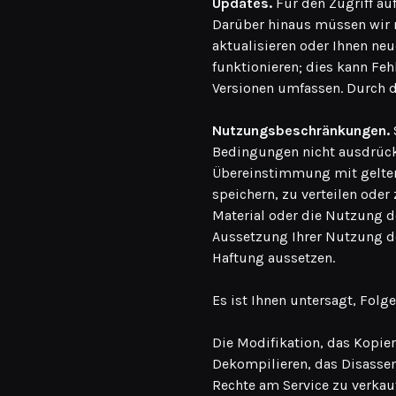
Updates.
Für den Zugriff au
Darüber hinaus müssen wir m
aktualisieren oder Ihnen ne
funktionieren; dies kann Fe
Versionen umfassen. Durch d
Nutzungsbeschränkungen.
Bedingungen nicht ausdrückl
Übereinstimmung mit geltend
speichern, zu verteilen ode
Material oder die Nutzung d
Aussetzung Ihrer Nutzung de
Haftung aussetzen.
Es ist Ihnen untersagt, Fol
Die Modifikation, das Kopier
Dekompilieren, das Disassem
Rechte am Service zu verkauf