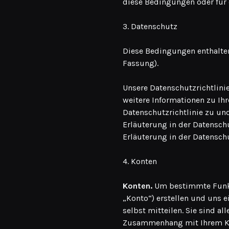
diese Bedingungen oder für d
3. Datenschutz
Diese Bedingungen enthalten
Fassung).
Unsere Datenschutzrichtlini
weitere Informationen zu I
Datenschutzrichtlinie zu und
Erläuterung in der Datenschu
Erläuterung in der Datenschu
4. Konten
Konten.
Um bestimmte Funkti
„Konto“) erstellen und uns
selbst mitteilen. Sie sind a
Zusammenhang mit Ihrem Kon