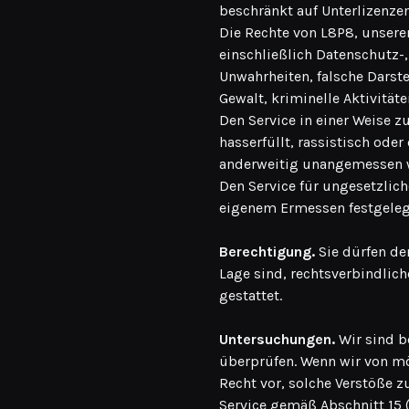
beschränkt auf Unterlizenze
Die Rechte von L8P8, unsere
einschließlich Datenschutz-
Unwahrheiten, falsche Darste
Gewalt, kriminelle Aktivitä
Den Service in einer Weise z
hasserfüllt, rassistisch oder
anderweitig unangemessen 
Den Service für ungesetzlic
eigenem Ermessen festgeleg
Berechtigung.
Sie dürfen de
Lage sind, rechtsverbindlich
gestattet.
Untersuchungen.
Wir sind be
überprüfen. Wenn wir von mö
Recht vor, solche Verstöße 
Service gemäß Abschnitt 15 