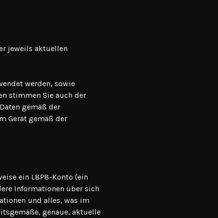
r jeweils aktuellen
rwendet werden, sowie
en stimmen Sie auch der
n Daten gemäß der
rem Gerät gemäß der
eise ein L8P8-Konto (ein
ere Informationen über sich
mationen und alles, was im
itsgemäße, genaue, aktuelle