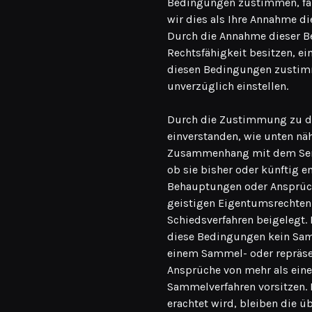
Bedingungen zustimmen, falls
wir dies als Ihre Annahme 
Durch die Annahme dieser Be
Rechtsfähigkeit besitzen, ei
diesen Bedingungen zustimm
unverzüglich einstellen.
Durch die Zustimmung zu die
einverstanden, wie unten nä
Zusammenhang mit dem Serv
ob sie bisher oder künftig 
Behauptungen oder Ansprüch
geistigen Eigentumsrechten 
Schiedsverfahren beigelegt. 
diese Bedingungen kein Sam
einem Sammel- oder repräsen
Ansprüche von mehr als ein
Sammelverfahren vorsitzen. 
erachtet wird, bleiben die ü