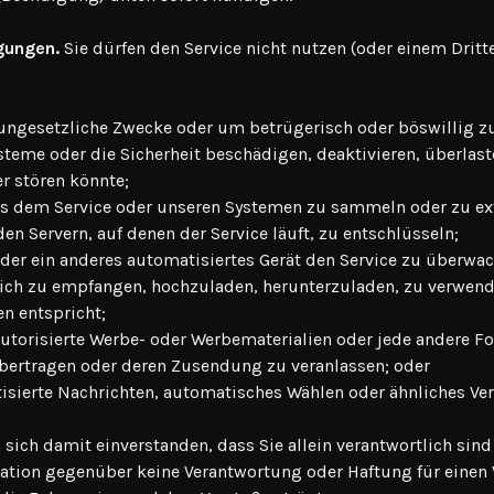
gungen.
Sie dürfen den Service nicht nutzen (oder einem Dritt
r ungesetzliche Zwecke oder um betrügerisch oder böswillig z
ysteme oder die Sicherheit beschädigen, deaktivieren, überlas
r stören könnte;
s dem Service oder unseren Systemen zu sammeln oder zu ext
n Servern, auf denen der Service läuft, zu entschlüsseln;
oder ein anderes automatisiertes Gerät den Service zu überwa
tlich zu empfangen, hochzuladen, herunterzuladen, zu verwen
n entspricht;
autorisierte Werbe- oder Werbematerialien oder jede andere F
bertragen oder deren Zusendung zu veranlassen; oder
sierte Nachrichten, automatisches Wählen oder ähnliches Ver
 sich damit einverstanden, dass Sie allein verantwortlich sin
ation gegenüber keine Verantwortung oder Haftung für einen 