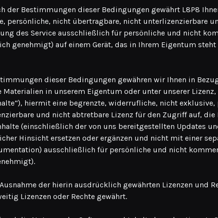
ch der Bestimmungen dieser Bedingungen gewährt L8P8 Ihnen
e, persönliche, nicht übertragbare, nicht unterlizenzierbare u
zung des Service ausschließlich für persönliche und nicht ko
lich genehmigt) auf einem Gerät, das in Ihrem Eigentum steht 
stimmungen dieser Bedingungen gewähren wir Ihnen in Bezug 
e Materialien in unserem Eigentum oder unter unserer Lizenz, 
alte“), hiermit eine begrenzte, widerrufliche, nicht exklusive,
nzierbare und nicht abtretbare Lizenz für den Zugriff auf, die 
halte (einschließlich der von uns bereitgestellten Updates un
glicher Hinsicht ersetzen oder ergänzen und nicht mit einer sep
umentation) ausschließlich für persönliche und nicht kommerz
enehmigt).
Ausnahme der hierin ausdrücklich gewährten Lizenzen und R
eitig Lizenzen oder Rechte gewährt.