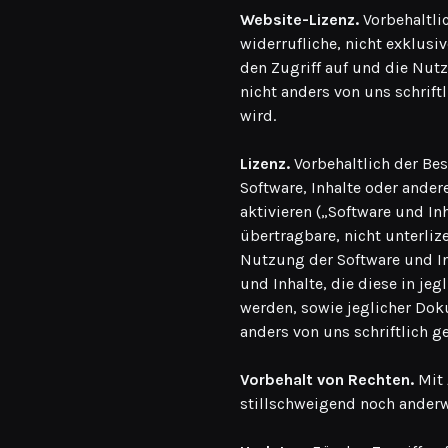
Website-Lizenz.
Vorbehaltli
widerrufliche, nicht exklusiv
den Zugriff auf und die Nut
nicht anders von uns schrift
wird.
Lizenz.
Vorbehaltlich der Be
Software, Inhalte oder ander
aktivieren („Software und Inh
übertragbare, nicht unterlize
Nutzung der Software und In
und Inhalte, die diese in je
werden, sowie jeglicher Dok
anders von uns schriftlich g
Vorbehalt von Rechten.
Mit 
stillschweigend noch anderw