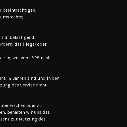
 beeinträchtigen,
tumsrechte;
rnd, belästigend,
ördern, das illegal oder
utzen, wie von L8P8 nach
ns 18 Jahren sind und in der
tzung des Service nicht
zu überwachen oder zu
en, behalten wir uns das
Lizenz zur Nutzung des